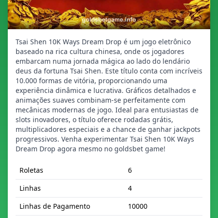
Tsai Shen 10K Ways Dream Drop é um jogo eletrônico
baseado na rica cultura chinesa, onde os jogadores
embarcam numa jornada mágica ao lado do lendário
deus da fortuna Tsai Shen. Este título conta com incríveis
10.000 formas de vitória, proporcionando uma
experiência dinâmica e lucrativa. Gráficos detalhados e
animações suaves combinam-se perfeitamente com
mecânicas modernas de jogo. Ideal para entusiastas de
slots inovadores, o título oferece rodadas grátis,
multiplicadores especiais e a chance de ganhar jackpots
progressivos. Venha experimentar Tsai Shen 10K Ways
Dream Drop agora mesmo no goldsbet game!
Roletas
6
Linhas
4
Linhas de Pagamento
10000