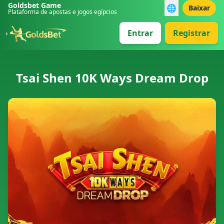
Goldsbet Game
🌐
Baixar
Plataforma de apostas e jogos egípcios
Entrar
Registrar
Tsai Shen 10K Ways Dream Drop