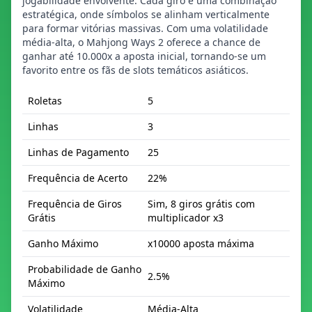
jogabilidade envolvente. Cada giro é uma combinação
estratégica, onde símbolos se alinham verticalmente
para formar vitórias massivas. Com uma volatilidade
média-alta, o Mahjong Ways 2 oferece a chance de
ganhar até 10.000x a aposta inicial, tornando-se um
favorito entre os fãs de slots temáticos asiáticos.
Roletas
5
Linhas
3
Linhas de Pagamento
25
Frequência de Acerto
22%
Frequência de Giros
Sim, 8 giros grátis com
Grátis
multiplicador x3
Ganho Máximo
x10000 aposta máxima
Probabilidade de Ganho
2.5%
Máximo
Volatilidade
Média-Alta