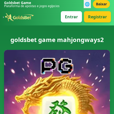
Goldsbet Game
🌐
Baixar
Plataforma de apostas e jogos egípcios
Entrar
Registrar
goldsbet game mahjongways2