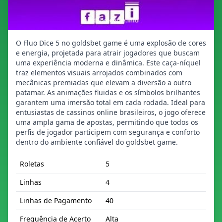
O Fluo Dice 5 no goldsbet game é uma explosão de cores
e energia, projetada para atrair jogadores que buscam
uma experiência moderna e dinâmica. Este caça-níquel
traz elementos visuais arrojados combinados com
mecânicas premiadas que elevam a diversão a outro
patamar. As animações fluidas e os símbolos brilhantes
garantem uma imersão total em cada rodada. Ideal para
entusiastas de cassinos online brasileiros, o jogo oferece
uma ampla gama de apostas, permitindo que todos os
perfis de jogador participem com segurança e conforto
dentro do ambiente confiável do goldsbet game.
Roletas
5
Linhas
4
Linhas de Pagamento
40
Frequência de Acerto
Alta