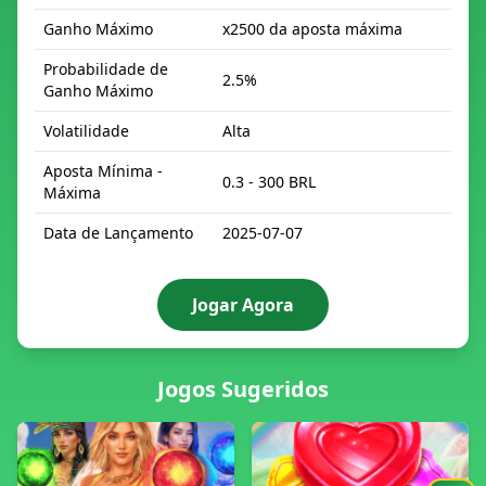
Ganho Máximo
x2500 da aposta máxima
Probabilidade de
2.5%
Ganho Máximo
Volatilidade
Alta
Aposta Mínima -
0.3 - 300 BRL
Máxima
Data de Lançamento
2025-07-07
Jogar Agora
Jogos Sugeridos