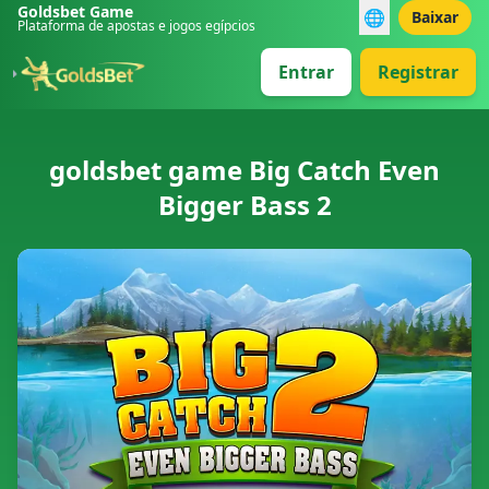
Goldsbet Game
🌐
Baixar
Plataforma de apostas e jogos egípcios
Entrar
Registrar
goldsbet game Big Catch Even
Bigger Bass 2