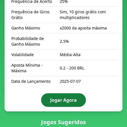
Frequência de Acerto
25%
Frequência de Giros
Sim, 10 giros grátis com
Grátis
multiplicadores
Ganho Máximo
x2000 da aposta máxima
Probabilidade de
2.5%
Ganho Máximo
Volatilidade
Média-Alta
Aposta Mínima -
0.2 - 200 BRL
Máxima
Data de Lançamento
2025-07-07
Jogar Agora
Jogos Sugeridos